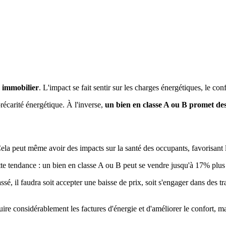
é immobilier
. L'impact se fait sentir sur les charges énergétiques, le conf
récarité énergétique. À l'inverse,
un bien en classe A ou B promet des
a peut même avoir des impacts sur la santé des occupants, favorisant les
tte tendance : un bien en classe A ou B peut se vendre jusqu'à 17% plu
ssé, il faudra soit accepter une baisse de prix, soit s'engager dans de
 considérablement les factures d'énergie et d'améliorer le confort, mai