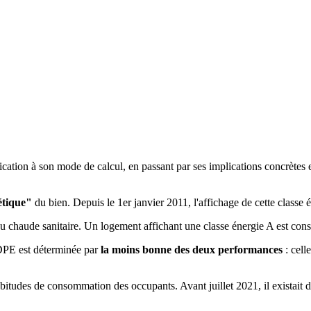
fication à son mode de calcul, en passant par ses implications concrètes 
étique"
du bien. Depuis le 1er janvier 2011, l'affichage de cette classe 
'eau chaude sanitaire. Un logement affichant une classe énergie A est co
 DPE est déterminée par
la moins bonne des deux performances
: cell
udes de consommation des occupants. Avant juillet 2021, il existait deux