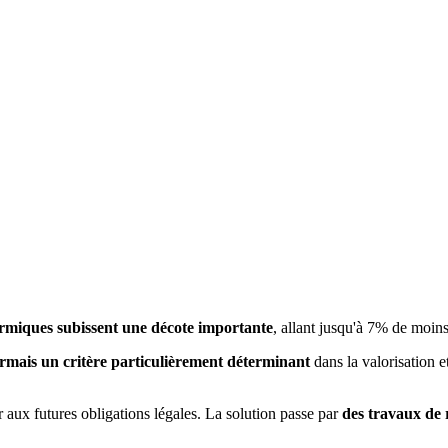
ermiques subissent une décote importante
, allant jusqu'à 7% de moin
sormais un critère particulièrement déterminant
dans la valorisation et
 aux futures obligations légales. La solution passe par
des travaux de 