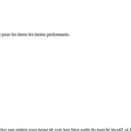
e pour les biens les moins performants.
us une option sous peine de voir leur bien sortir du marché locatif, et l