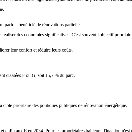
ie.
 parfois bénéficié de rénovations partielles.
aliser des économies significatives. C'est souvent l'objectif prioritair
orer leur confort et réduire leurs coûts.
ent classées F ou G, soit 15,7 % du parc.
a cible prioritaire des politiques publiques de rénovation énergétique.
fin aux E en 2034. Pour les propriétaires bailleurs, l'inaction n'est pl