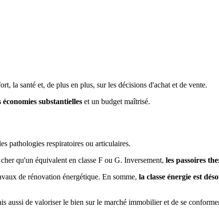
ort, la santé et, de plus en plus, sur les décisions d'achat et de vente.
 économies substantielles
et un budget maîtrisé.
 pathologies respiratoires ou articulaires.
s cher qu'un équivalent en classe F ou G. Inversement,
les passoires th
s travaux de rénovation énergétique. En somme,
la classe énergie est dé
s aussi de valoriser le bien sur le marché immobilier et de se conformer