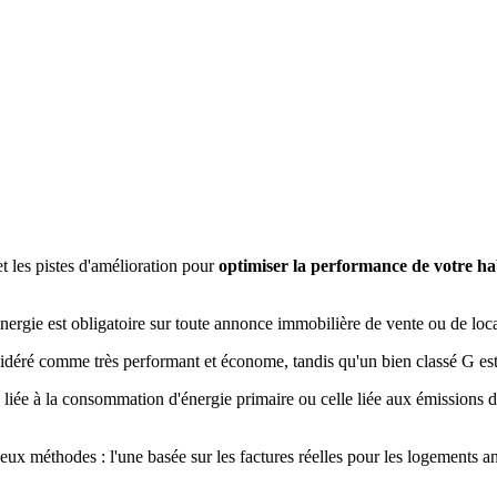
et les pistes d'amélioration pour
optimiser la performance de votre ha
énergie est obligatoire sur toute annonce immobilière de vente ou de loc
nsidéré comme très performant et économe, tandis qu'un bien classé G es
e liée à la consommation d'énergie primaire ou celle liée aux émissions
 méthodes : l'une basée sur les factures réelles pour les logements ancie