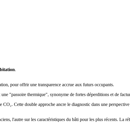
bitation
.
ation, pour offrir une transparence accrue aux futurs occupants.
t une "passoire thermique", synonyme de fortes déperditions et de factur
 de CO₂. Cette double approche ancre le diagnostic dans une perspective 
ns, l'autre sur les caractéristiques du bâti pour les plus récents. La r